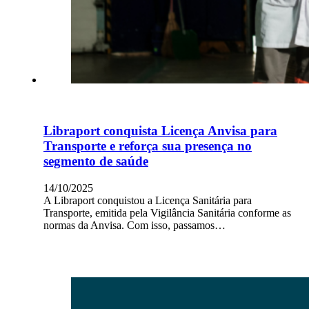
Libraport conquista Licença Anvisa para
Transporte e reforça sua presença no
segmento de saúde
14/10/2025
A Libraport conquistou a Licença Sanitária para
Transporte, emitida pela Vigilância Sanitária conforme as
normas da Anvisa. Com isso, passamos…