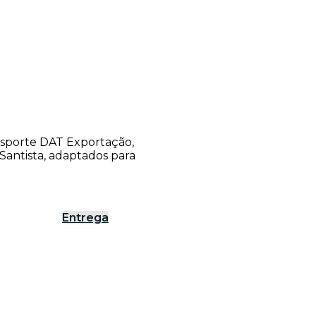
ansporte DAT Exportação,
antista, adaptados para
Entrega