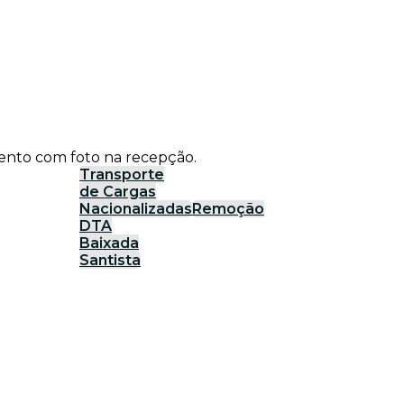
ento com foto na recepção.
Transporte
de Cargas
Nacionalizadas
Remoção
DTA
Baixada
Santista