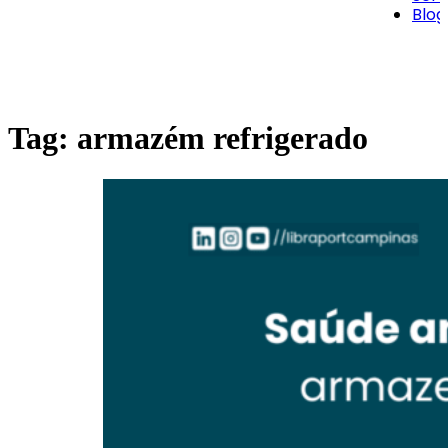
Blog
Tag:
armazém refrigerado