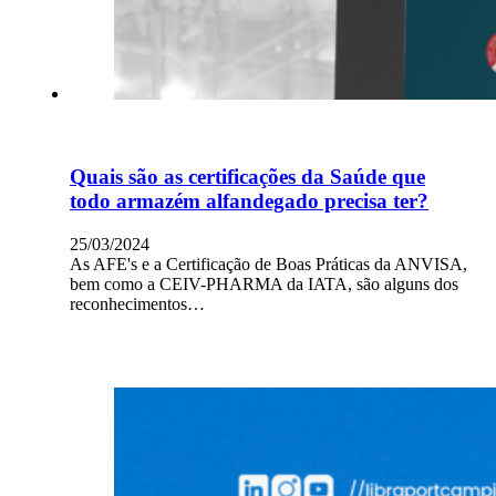
Quais são as certificações da Saúde que
todo armazém alfandegado precisa ter?
25/03/2024
As AFE's e a Certificação de Boas Práticas da ANVISA,
bem como a CEIV-PHARMA da IATA, são alguns dos
reconhecimentos…