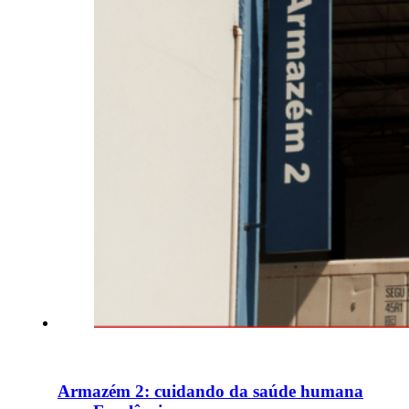
Armazém 2: cuidando da saúde humana