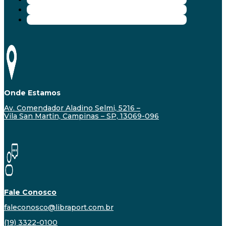
Onde Estamos
Av. Comendador Aladino Selmi, 5216 –
Vila San Martin, Campinas – SP, 13069-096
Fale Conosco
faleconosco@libraport.com.br
(19) 3322-0100