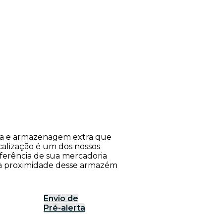
rea e armazenagem extra que
calização é um dos nossos
nsferência de sua mercadoria
o à proximidade desse armazém
Envio de
Pré-alerta