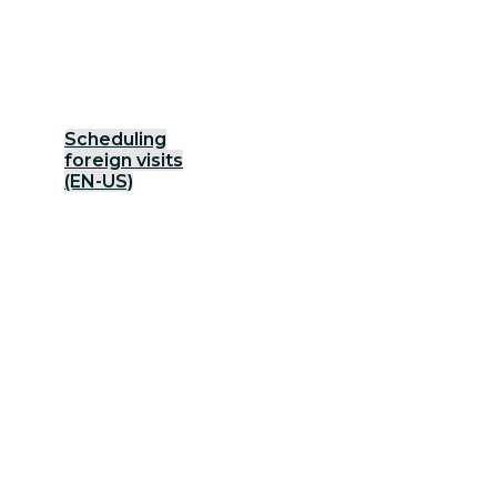
Scheduling
foreign visits
(EN-US)