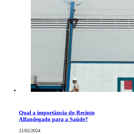
Qual a importância do Recinto
Alfandegado para a Saúde?
21/02/2024