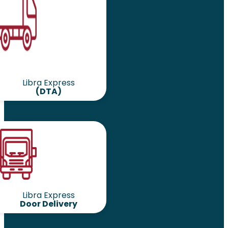
Libra Express
(DTA)
Libra Express
Door Delivery