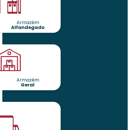
Armazém
Alfandegado
Armazém
Geral