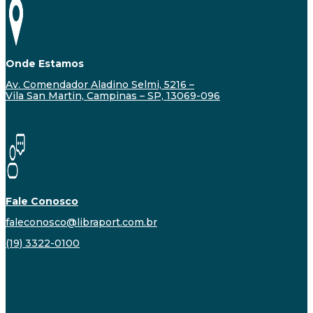
Onde Estamos
Av. Comendador Aladino Selmi, 5216 –
Vila San Martin, Campinas – SP, 13069-096
Fale Conosco
faleconosco@libraport.com.br
(19) 3322-0100