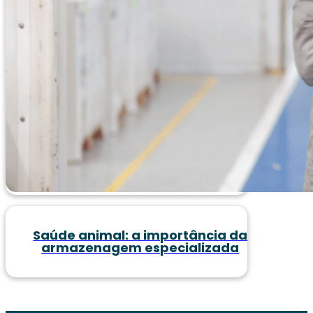
Saúde animal: a importância da
armazenagem especializada