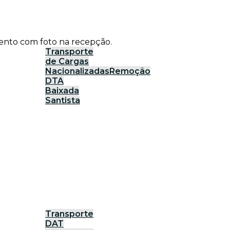
ento com foto na recepção.
Transporte
de Cargas
Nacionalizadas
Remoção
DTA
Baixada
Santista
Transporte
DAT