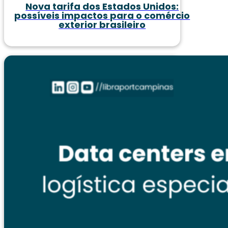
Nova tarifa dos Estados Unidos:
possíveis impactos para o comércio
exterior brasileiro