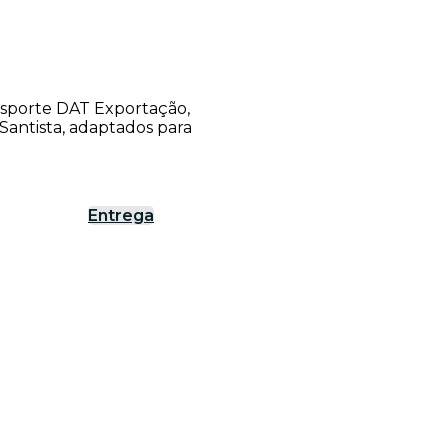
ansporte DAT Exportação,
antista, adaptados para
Entrega