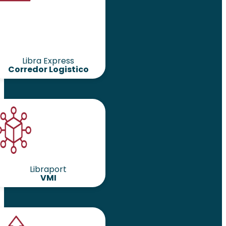
Libra Express
Corredor Logistico
Libraport
VMI