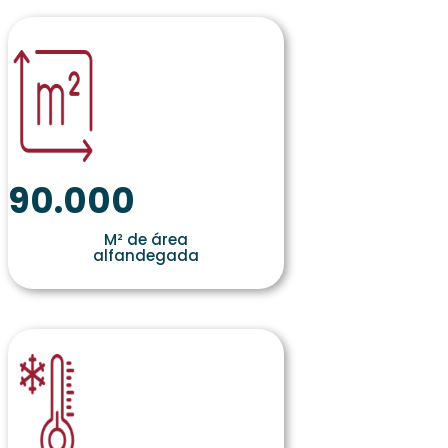
90.000
M² de área
alfandegada