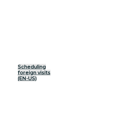
Scheduling
foreign visits
(EN-US)