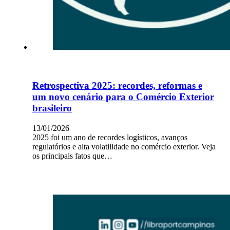
Retrospectiva 2025: recordes, reformas e
um novo cenário para o Comércio Exterior
brasileiro
13/01/2026
2025 foi um ano de recordes logísticos, avanços
regulatórios e alta volatilidade no comércio exterior. Veja
os principais fatos que…