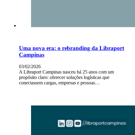
Uma nova era: o rebranding da Libraport
Campinas
03/02/2026
A Libraport Campinas nasceu há 25 anos com um
propósito claro: oferecer soluções logísticas que
conectassem cargas, empresas e pessoas…