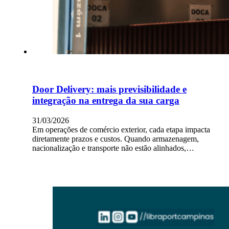
Door Delivery: mais previsibilidade e
integração na entrega da sua carga
31/03/2026
Em operações de comércio exterior, cada etapa impacta
diretamente prazos e custos. Quando armazenagem,
nacionalização e transporte não estão alinhados,…