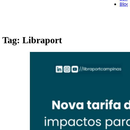
Blog
Tag:
Libraport