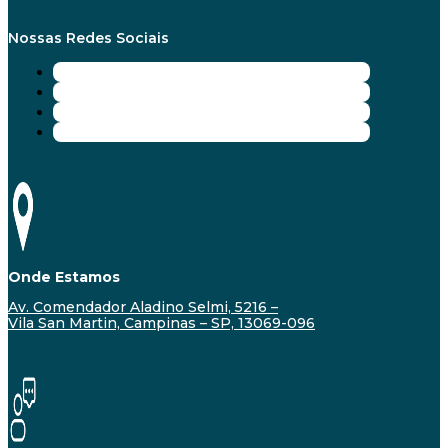
Nossas Redes Sociais
Onde Estamos
Av. Comendador Aladino Selmi, 5216 –
Vila San Martin, Campinas – SP, 13069-096