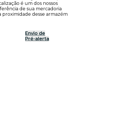
calização é um dos nossos
nsferência de sua mercadoria
o à proximidade desse armazém
Envio de
Pré-alerta