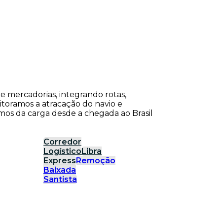
de mercadorias, integrando rotas,
itoramos a atracação do navio e
os da carga desde a chegada ao Brasil
Corredor
Logístico
Libra
Express
Remoção
Baixada
Santista