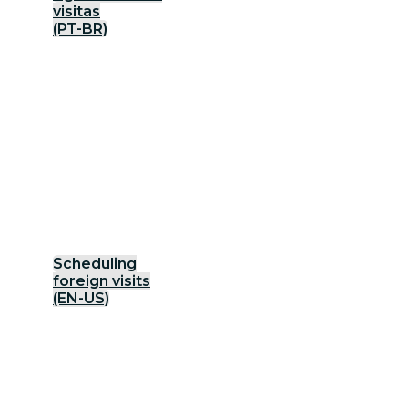
visitas
(PT-BR)
Scheduling
foreign visits
(EN-US)