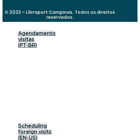
© 2022 – Libraport Campinas. Todos os direitos
reservados.
Agendamento
visitas
(PT-BR)
Scheduling
foreign visits
(EN-US)