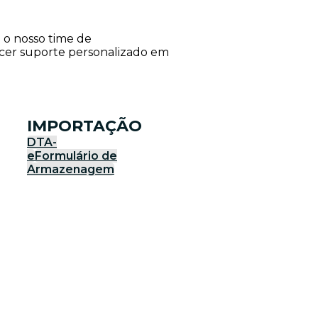
e o nosso time de
ecer suporte personalizado em
IMPORTAÇÃO
DTA-
e
Formulário de
Armazenagem