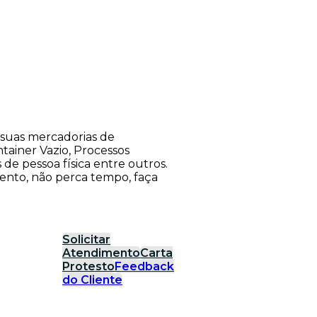
suas mercadorias de
tainer Vazio, Processos
s de pessoa física entre outros.
ento, não perca tempo, faça
Solicitar
Atendimento
Carta
Protesto
Feedback
do Cliente