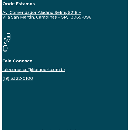
Onde Estamos
Av. Comendador Aladino Selmi, 5216 –
Vila San Martin, Campinas – SP, 13069-096
Fale Conosco
faleconosco@libraport.com.br
(19) 3322-0100