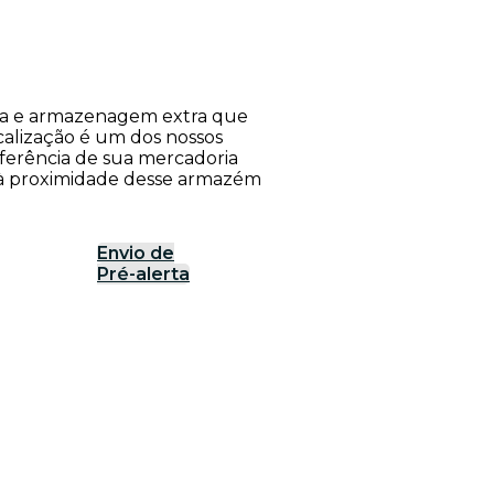
rea e armazenagem extra que
calização é um dos nossos
nsferência de sua mercadoria
o à proximidade desse armazém
Envio de
Pré-alerta