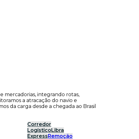
de mercadorias, integrando rotas,
itoramos a atracação do navio e
os da carga desde a chegada ao Brasil
Corredor
Logístico
Libra
Express
Remoção