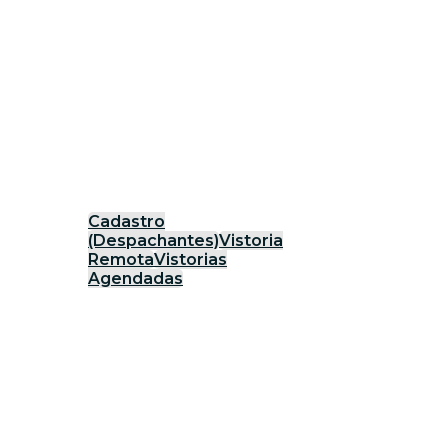
Cadastro
(Despachantes)
Vistoria
Remota
Vistorias
Agendadas