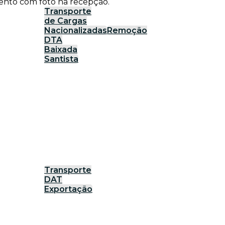
ento com foto na recepção.
Transporte
de Cargas
Nacionalizadas
Remoção
DTA
Baixada
Santista
Transporte
DAT
Exportação