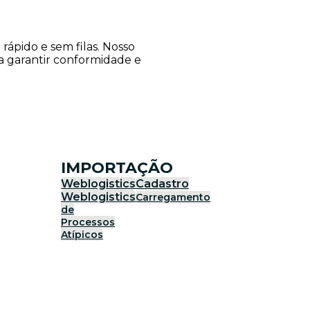
ápido e sem filas. Nosso
ra garantir conformidade e
IMPORTAÇÃO
Weblogistics
Cadastro
Weblogistics
Carregamento
de
Processos
Atípicos