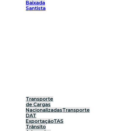
Baixada
Santista
Transporte
de Cargas
Nacionalizadas
Transporte
DAT
Exportação
TAS
Trânsito