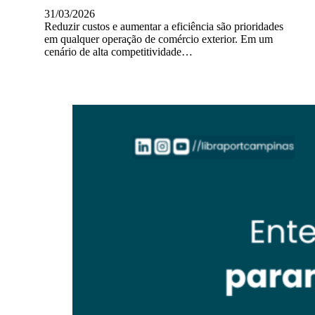
31/03/2026
Reduzir custos e aumentar a eficiência são prioridades
em qualquer operação de comércio exterior. Em um
cenário de alta competitividade…