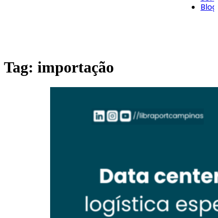
Blog
Tag:
importação