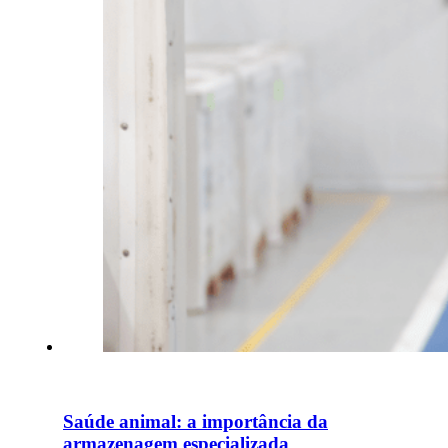
Saúde animal: a importância da
armazenagem especializada