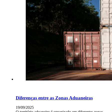
Diferenças entre as Zonas Aduaneiras
19/09/2025
O território aduaneiro é organizado em diferentes zonas,