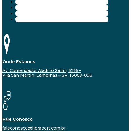
Onde Estamos
Av. Comendador Aladino Selmi, 5216 –
Vila San Martin, Campinas – SP, 13069-096
Fale Conosco
faleconosco@libraport.com.br