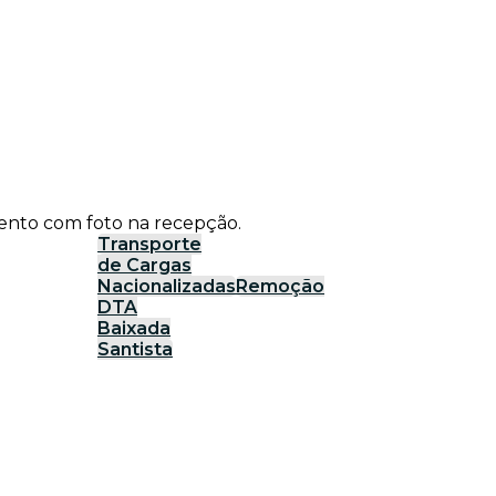
ento com foto na recepção.
Transporte
de Cargas
Nacionalizadas
Remoção
DTA
Baixada
Santista