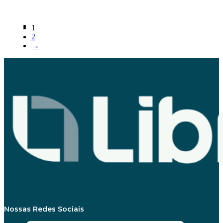
1
2
→
Nossas Redes Sociais