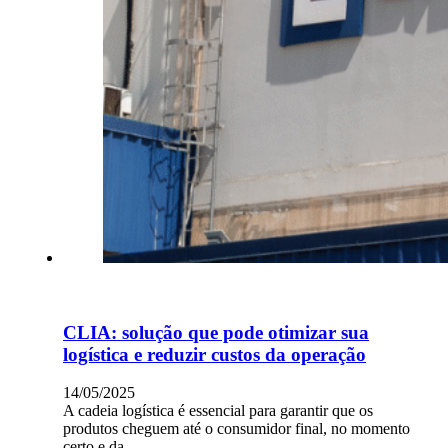
CLIA: solução que pode otimizar sua
logística e reduzir custos da operação
14/05/2025
A cadeia logística é essencial para garantir que os
produtos cheguem até o consumidor final, no momento
certo e da…