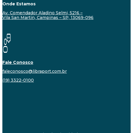
Onde Estamos
Av. Comendador Aladino Selmi, 5216 –
Vila San Martin, Campinas – SP, 13069-096
Fale Conosco
faleconosco@libraport.com.br
(19) 3322-0100