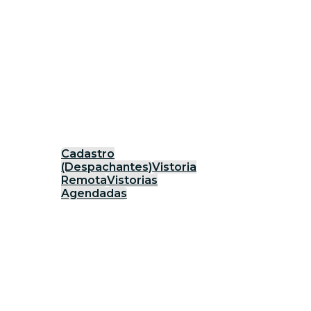
Cadastro
(Despachantes)
Vistoria
Remota
Vistorias
Agendadas