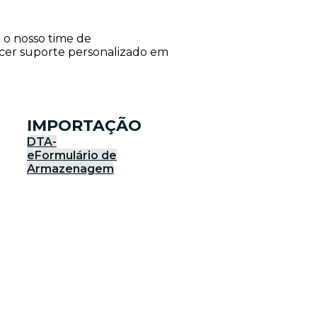
e o nosso time de
ecer suporte personalizado em
IMPORTAÇÃO
DTA-
e
Formulário de
Armazenagem