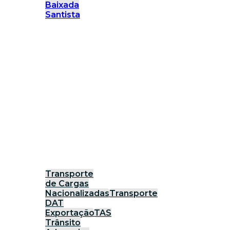
Baixada
Santista
Transporte
de Cargas
Nacionalizadas
Transporte
DAT
Exportação
TAS
Trânsito