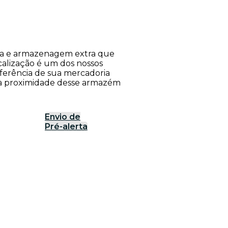
rea e armazenagem extra que
calização é um dos nossos
nsferência de sua mercadoria
o à proximidade desse armazém
Envio de
Pré-alerta