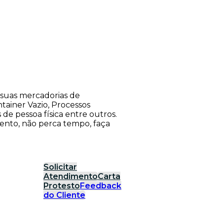
suas mercadorias de
tainer Vazio, Processos
s de pessoa física entre outros.
ento, não perca tempo, faça
Solicitar
Atendimento
Carta
Protesto
Feedback
do Cliente