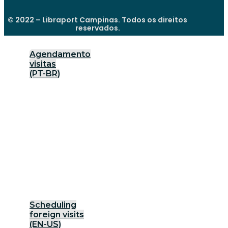
© 2022 – Libraport Campinas. Todos os direitos
reservados.
Agendamento
visitas
(PT-BR)
Scheduling
foreign visits
(EN-US)