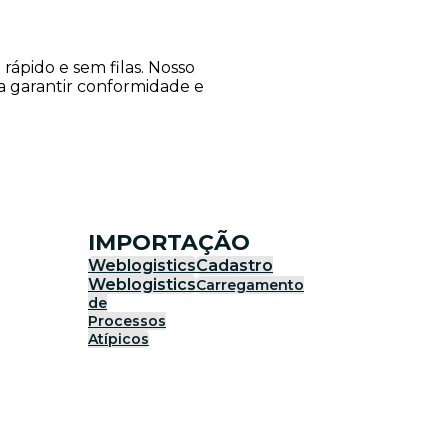
ápido e sem filas. Nosso
ra garantir conformidade e
IMPORTAÇÃO
Weblogistics
Cadastro
Weblogistics
Carregamento
de
Processos
Atípicos