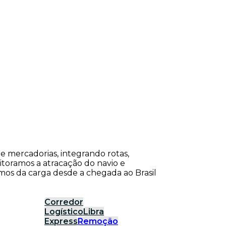
de mercadorias, integrando rotas,
itoramos a atracação do navio e
os da carga desde a chegada ao Brasil
Corredor
Logístico
Libra
Express
Remoção