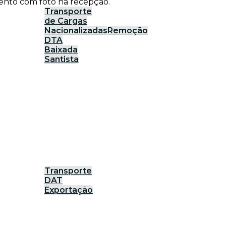
ento com foto na recepção.
Transporte
de Cargas
Nacionalizadas
Remoção
DTA
Baixada
Santista
Transporte
DAT
Exportação