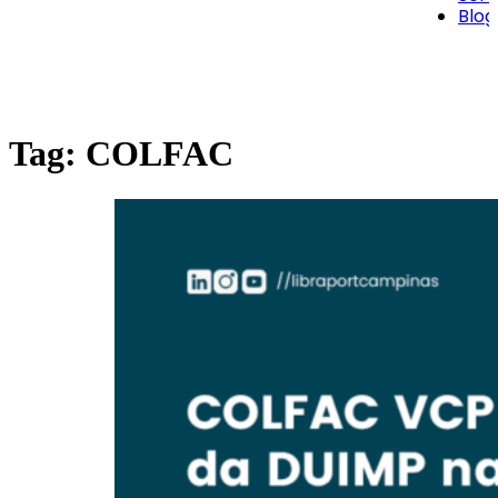
Blog
Tag:
COLFAC