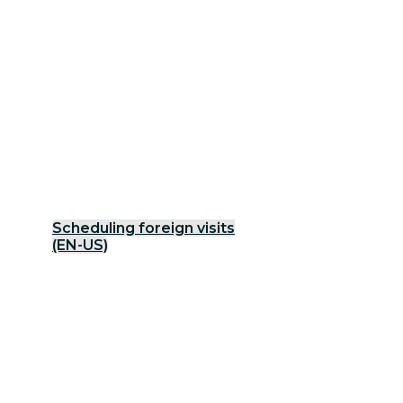
Scheduling foreign visits
(EN-US)