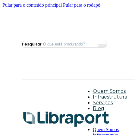
Pular para o conteúdo principal
Pular para o rodapé
Pesquisar
Quem Somos
Infraestrutura
Serviços
Blog
Quem Somos