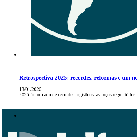
Retrospectiva 2025: recordes, reformas e um n
13/01/2026
2025 foi um ano de recordes logísticos, avanços regulatórios 