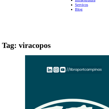
Infraestrutura
Serviços
Blog
Tag:
viracopos