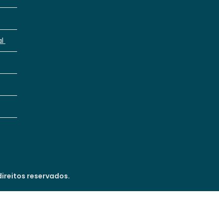
al
ireitos reservados.