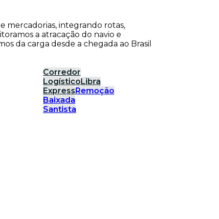
de mercadorias, integrando rotas,
itoramos a atracação do navio e
os da carga desde a chegada ao Brasil
Corredor
Logístico
Libra
Express
Remoção
Baixada
Santista