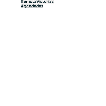
Remota
Vistorias
Agendadas