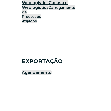
Weblogistics
Cadastro
Weblogistics
Carregamento
de
Processos
Atípicos
EXPORTAÇÃO
Agendamento