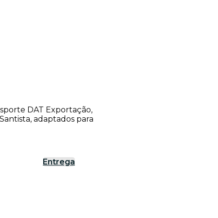
ansporte DAT Exportação,
antista, adaptados para
Entrega