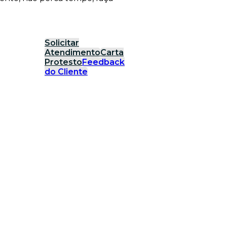
Solicitar
Atendimento
Carta
Protesto
Feedback
do Cliente