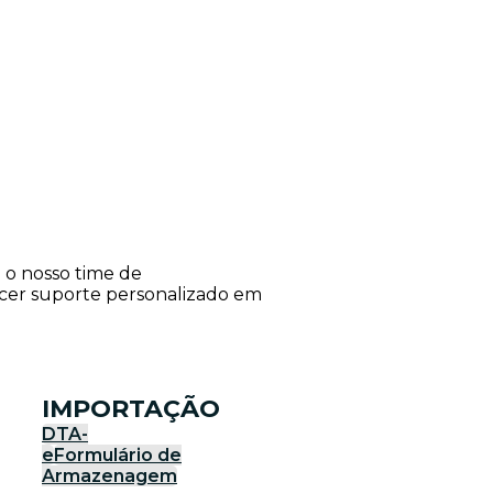
e o nosso time de
ecer suporte personalizado em
IMPORTAÇÃO
DTA-
e
Formulário de
Armazenagem