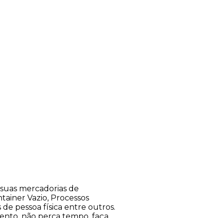
suas mercadorias de
tainer Vazio, Processos
s de pessoa física entre outros.
ento, não perca tempo, faça