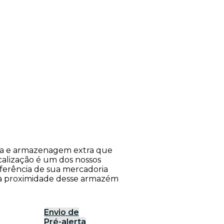
rea e armazenagem extra que
calização é um dos nossos
nsferência de sua mercadoria
o à proximidade desse armazém
Envio de
Pré-alerta