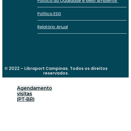
Política da Qualidade e Meio Ambiente
Política ESG
Relatório Anual
© 2022 – Libraport Campinas. Todos os direitos
reservados.
Agendamento
visitas
(PT-BR)