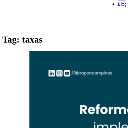
Blog
Tag:
taxas