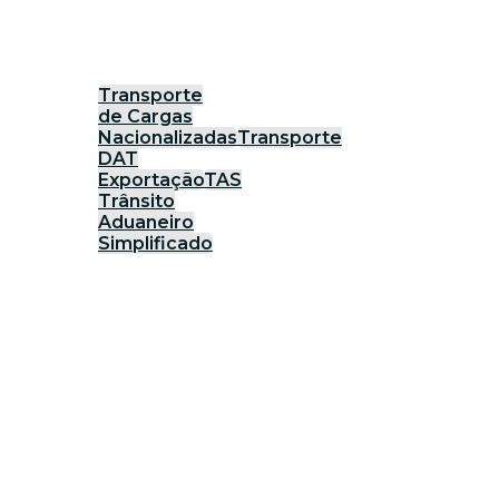
Transporte
de Cargas
Nacionalizadas
Transporte
DAT
Exportação
TAS
Trânsito
Aduaneiro
Simplificado