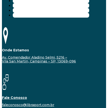
Onde Estamos
Av. Comendador Aladino Selmi, 5216 –
Vila San Martin, Campinas – SP, 13069-096
Fale Conosco
faleconosco@libraport.com.br