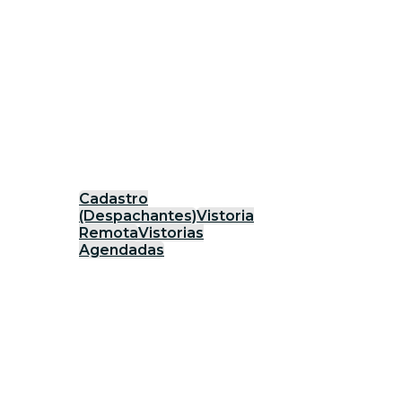
Cadastro
(Despachantes)
Vistoria
Remota
Vistorias
Agendadas