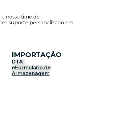
e o nosso time de
ecer suporte personalizado em
IMPORTAÇÃO
DTA-
e
Formulário de
Armazenagem