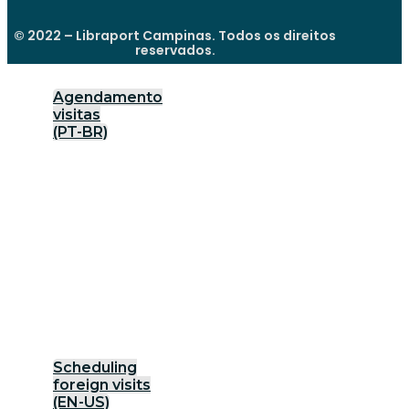
© 2022 – Libraport Campinas. Todos os direitos
reservados.
Agendamento
visitas
(PT-BR)
Scheduling
foreign visits
(EN-US)