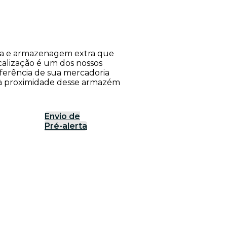
rea e armazenagem extra que
calização é um dos nossos
nsferência de sua mercadoria
o à proximidade desse armazém
Envio de
Pré-alerta