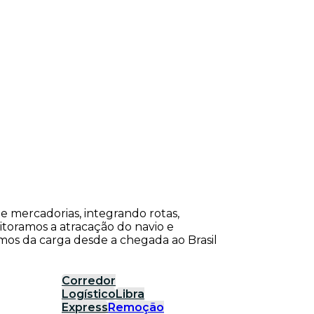
de mercadorias, integrando rotas,
itoramos a atracação do navio e
os da carga desde a chegada ao Brasil
Corredor
Logístico
Libra
Express
Remoção