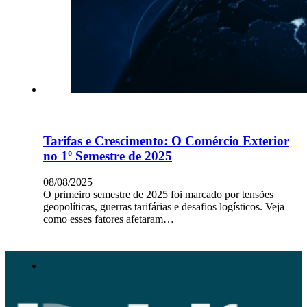
Tarifas e Crescimento: O Comércio Exterior
no 1º Semestre de 2025
08/08/2025
O primeiro semestre de 2025 foi marcado por tensões
geopolíticas, guerras tarifárias e desafios logísticos. Veja
como esses fatores afetaram…