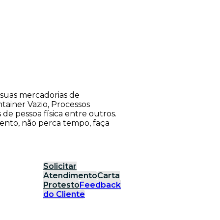
suas mercadorias de
tainer Vazio, Processos
s de pessoa física entre outros.
ento, não perca tempo, faça
Solicitar
Atendimento
Carta
Protesto
Feedback
do Cliente