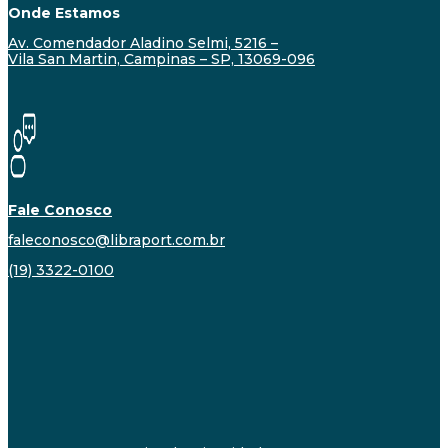
Onde Estamos
Av. Comendador Aladino Selmi, 5216 –
Vila San Martin, Campinas – SP, 13069-096
Fale Conosco
faleconosco@libraport.com.br
(19) 3322-0100