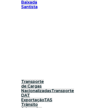
Baixada
Santista
Transporte
de Cargas
Nacionalizadas
Transporte
DAT
Exportação
TAS
Trânsito