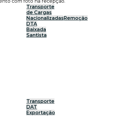
ento com foto na recepção.
Transporte
de Cargas
Nacionalizadas
Remoção
DTA
Baixada
Santista
Transporte
DAT
Exportação