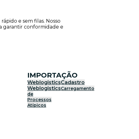
ápido e sem filas. Nosso
ra garantir conformidade e
IMPORTAÇÃO
Weblogistics
Cadastro
Weblogistics
Carregamento
de
Processos
Atípicos