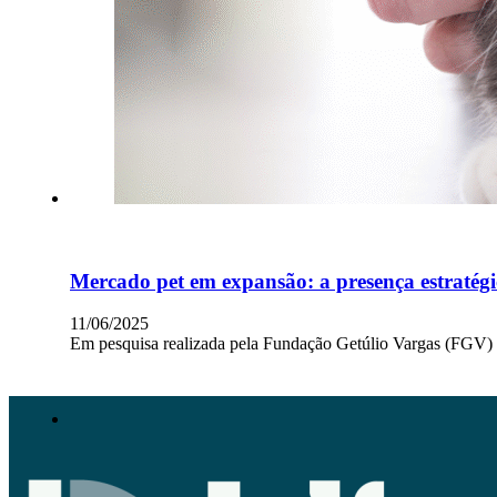
Mercado pet em expansão: a presença estratégic
11/06/2025
Em pesquisa realizada pela Fundação Getúlio Vargas (FGV