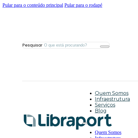
Pular para o conteúdo principal
Pular para o rodapé
Pesquisar
Quem Somos
Infraestrutura
Serviços
Blog
Quem Somos