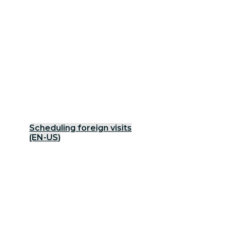
Scheduling foreign visits
(EN-US)