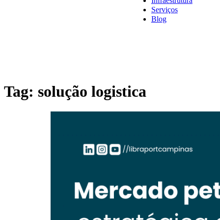
Infraestrutura
Serviços
Blog
Tag:
solução logistica