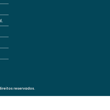
al
ireitos reservados.