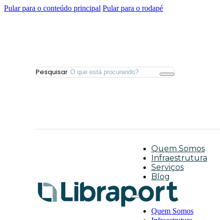
Pular para o conteúdo principal
Pular para o rodapé
Pesquisar
Quem Somos
Infraestrutura
Serviços
Blog
Quem Somos