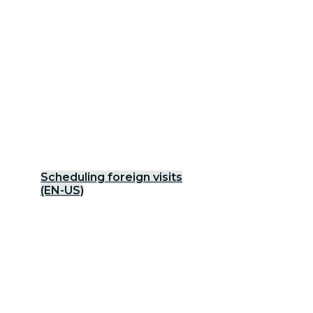
Scheduling foreign visits
(EN-US)