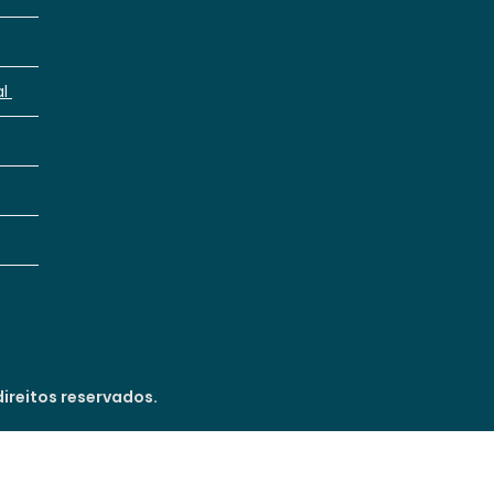
al
ireitos reservados.