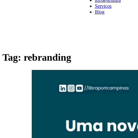
Infraestrutura
Serviços
Blog
Tag:
rebranding