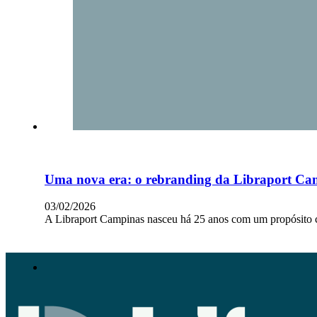
Uma nova era: o rebranding da Libraport Ca
03/02/2026
A Libraport Campinas nasceu há 25 anos com um propósito cl