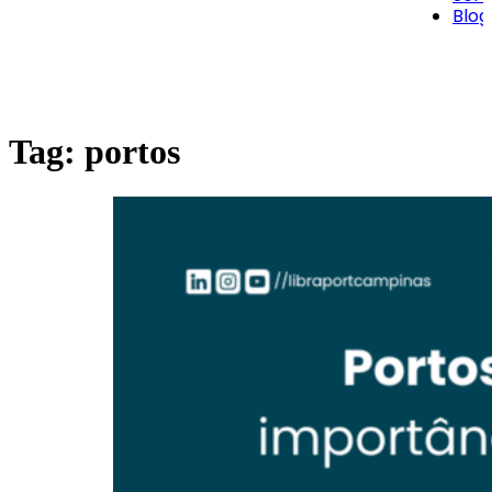
Blog
Tag:
portos