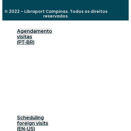
© 2022 – Libraport Campinas. Todos os direitos
reservados.
Agendamento
visitas
(PT-BR)
Scheduling
foreign visits
(EN-US)