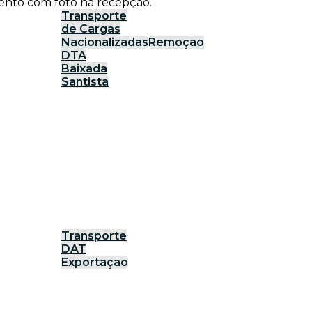
ento com foto na recepção.
Transporte
de Cargas
Nacionalizadas
Remoção
DTA
Baixada
Santista
Transporte
DAT
Exportação