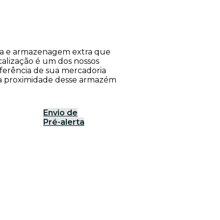
rea e armazenagem extra que
calização é um dos nossos
nsferência de sua mercadoria
o à proximidade desse armazém
Envio de
Pré-alerta