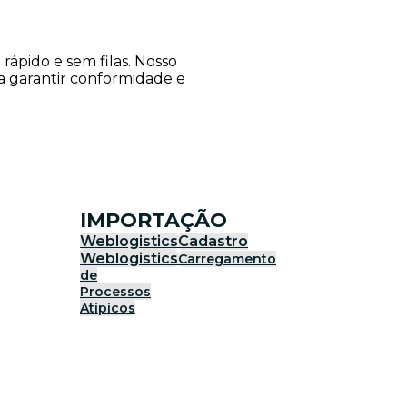
ápido e sem filas. Nosso
ra garantir conformidade e
IMPORTAÇÃO
Weblogistics
Cadastro
Weblogistics
Carregamento
de
Processos
Atípicos