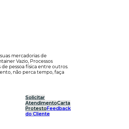
suas mercadorias de
tainer Vazio, Processos
s de pessoa física entre outros.
ento, não perca tempo, faça
Solicitar
Atendimento
Carta
Protesto
Feedback
do Cliente