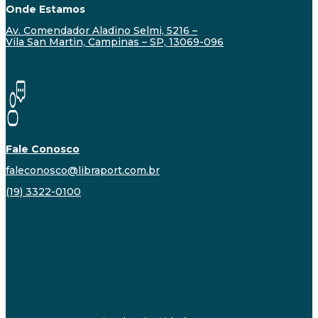
Onde Estamos
Av. Comendador Aladino Selmi, 5216 –
Vila San Martin, Campinas – SP, 13069-096
Fale Conosco
faleconosco@libraport.com.br
(19) 3322-0100