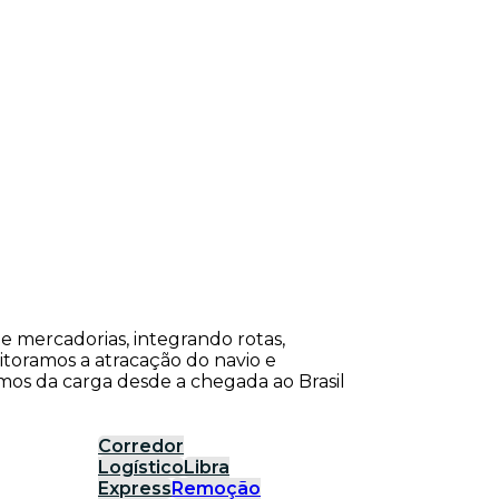
de mercadorias, integrando rotas,
itoramos a atracação do navio e
os da carga desde a chegada ao Brasil
Corredor
Logístico
Libra
Express
Remoção