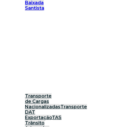
Baixada
Santista
Transporte
de Cargas
Nacionalizadas
Transporte
DAT
Exportação
TAS
Trânsito