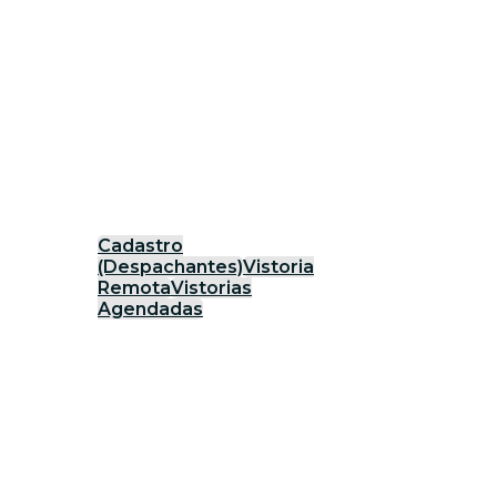
Cadastro
(Despachantes)
Vistoria
Remota
Vistorias
Agendadas