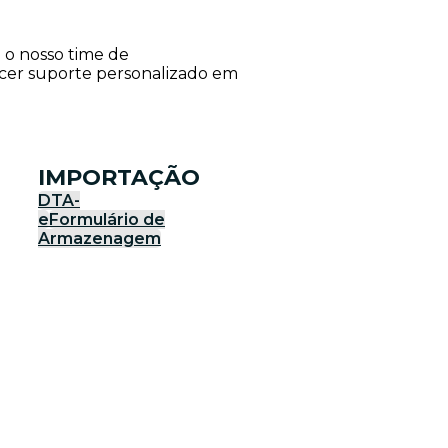
e o nosso time de
ecer suporte personalizado em
IMPORTAÇÃO
DTA-
e
Formulário de
Armazenagem