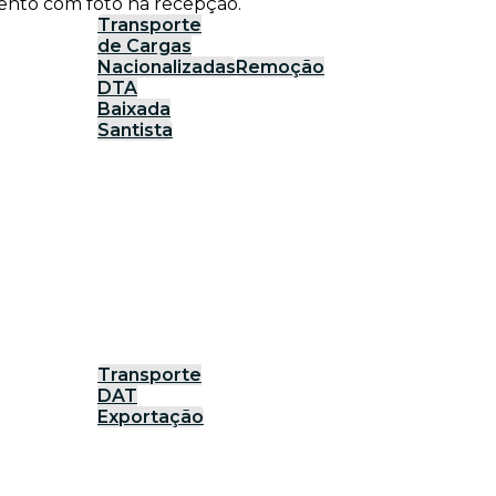
ento com foto na recepção.
Transporte
de Cargas
Nacionalizadas
Remoção
DTA
Baixada
Santista
Transporte
DAT
Exportação