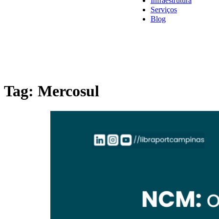
Infraestrutura
Serviços
Blog
Tag:
Mercosul