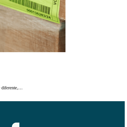
é diferente,…