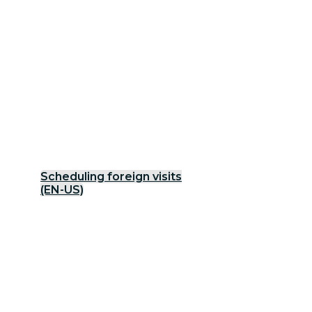
Scheduling foreign visits
(EN-US)