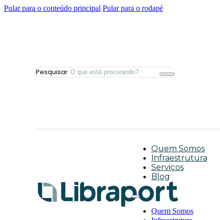
Pular para o conteúdo principal
Pular para o rodapé
Pesquisar
Quem Somos
Infraestrutura
Serviços
Blog
Quem Somos