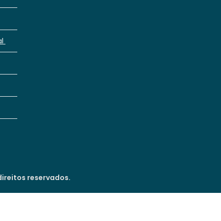
al
ireitos reservados.