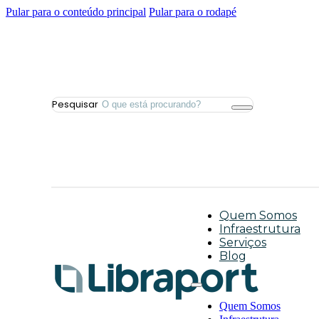
Pular para o conteúdo principal
Pular para o rodapé
Pesquisar
Quem Somos
Infraestrutura
Serviços
Blog
Quem Somos