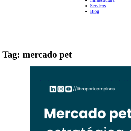
Infraestrutura
Serviços
Blog
Tag:
mercado pet