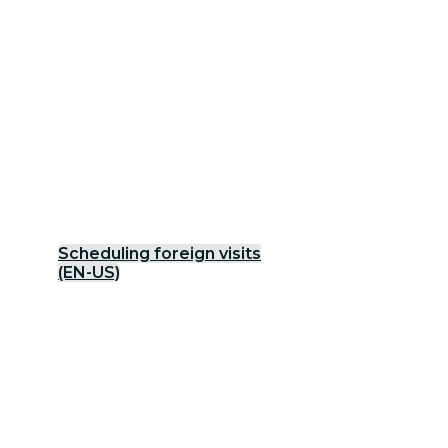
Scheduling foreign visits
(EN-US)