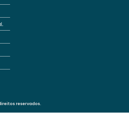
al
ireitos reservados.