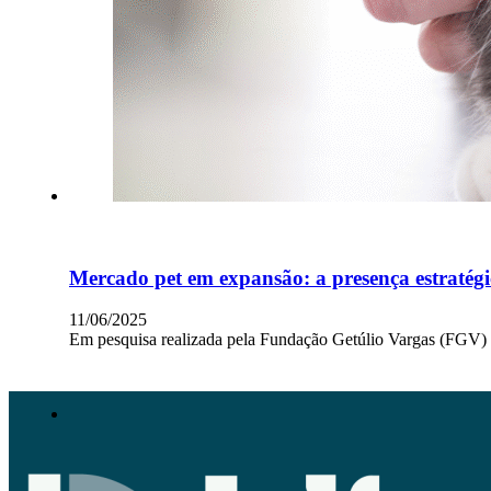
Mercado pet em expansão: a presença estratégic
11/06/2025
Em pesquisa realizada pela Fundação Getúlio Vargas (FGV