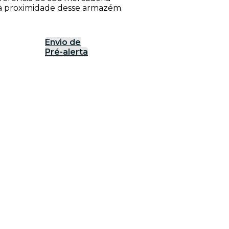
o à proximidade desse armazém
Envio de
Pré-alerta