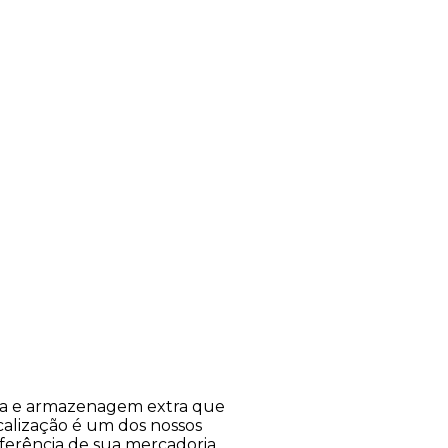
rea e armazenagem extra que
calização é um dos nossos
nsferência de sua mercadoria