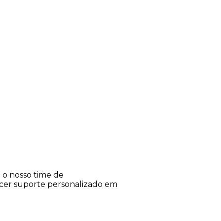
e o nosso time de
ecer suporte personalizado em