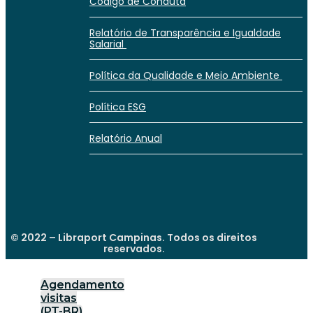
Código de Conduta
Relatório de Transparência e Igualdade
Salarial
Política da Qualidade e Meio Ambiente
Política ESG
Relatório Anual
© 2022 – Libraport Campinas. Todos os direitos
reservados.
Agendamento
visitas
(PT-BR)