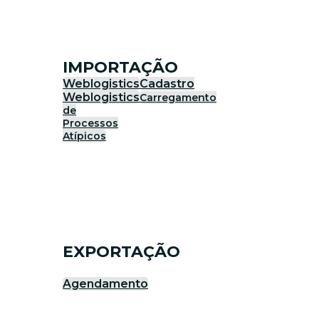
IMPORTAÇÃO
Weblogistics
Cadastro
Weblogistics
Carregamento
de
Processos
Atípicos
EXPORTAÇÃO
Agendamento