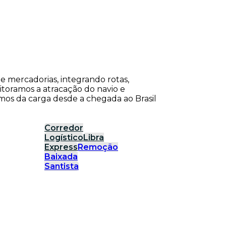
de mercadorias, integrando rotas,
itoramos a atracação do navio e
os da carga desde a chegada ao Brasil
Corredor
Logístico
Libra
Express
Remoção
Baixada
Santista