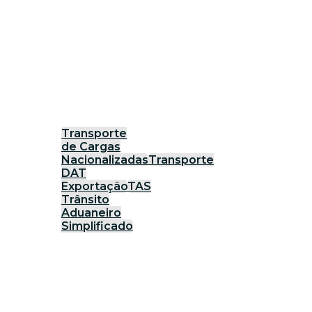
Transporte
de Cargas
Nacionalizadas
Transporte
DAT
Exportação
TAS
Trânsito
Aduaneiro
Simplificado