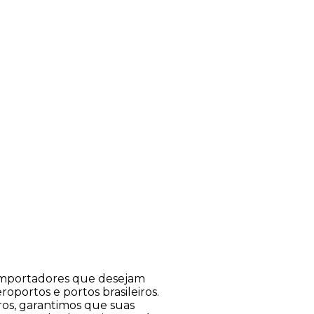
a importadores que desejam
roportos e portos brasileiros.
ros, garantimos que suas