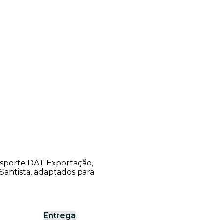
ansporte DAT Exportação,
antista, adaptados para
Entrega