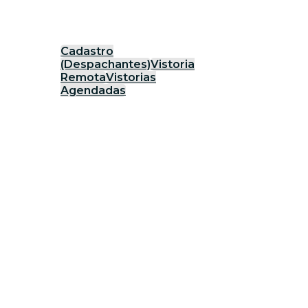
Cadastro
(Despachantes)
Vistoria
Remota
Vistorias
Agendadas