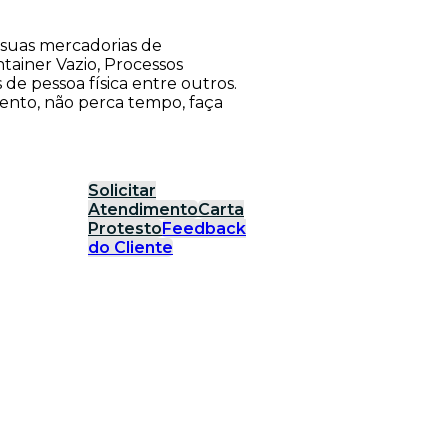
suas mercadorias de
tainer Vazio, Processos
s de pessoa física entre outros.
ento, não perca tempo, faça
Solicitar
Atendimento
Carta
Protesto
Feedback
do Cliente