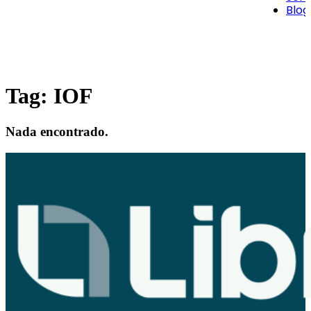
Blog
Tag:
IOF
Nada encontrado.