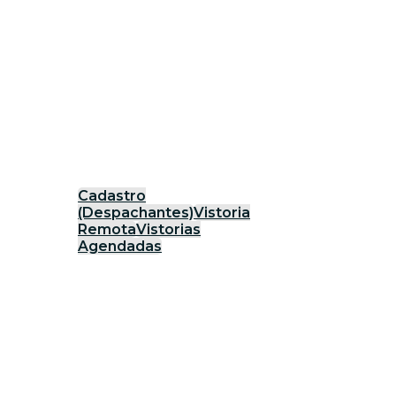
Cadastro
(Despachantes)
Vistoria
Remota
Vistorias
Agendadas