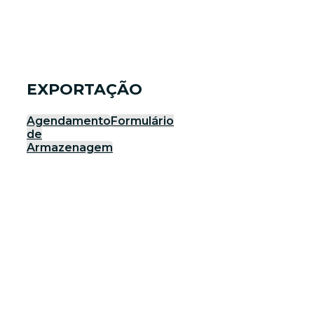
EXPORTAÇÃO
Agendamento
Formulário
de
Armazenagem