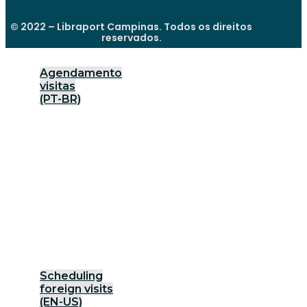
© 2022 – Libraport Campinas. Todos os direitos
reservados.
Agendamento
visitas
(PT-BR)
Scheduling
foreign visits
(EN-US)