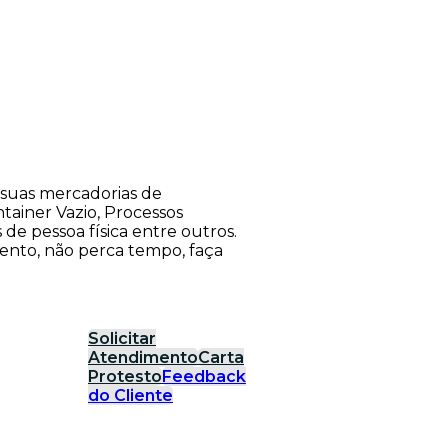
suas mercadorias de
tainer Vazio, Processos
s de pessoa física entre outros.
ento, não perca tempo, faça
Solicitar
Atendimento
Carta
Protesto
Feedback
do Cliente