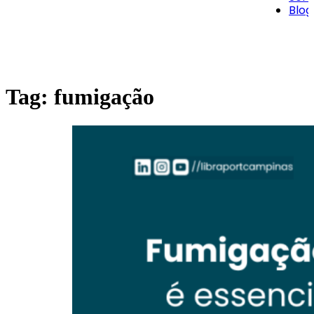
Blog
Tag:
fumigação