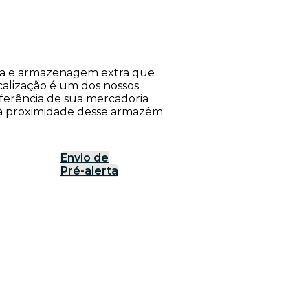
rea e armazenagem extra que
calização é um dos nossos
nsferência de sua mercadoria
o à proximidade desse armazém
Envio de
Pré-alerta