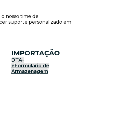
e o nosso time de
ecer suporte personalizado em
IMPORTAÇÃO
DTA-
e
Formulário de
Armazenagem