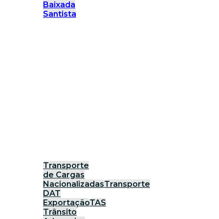
Baixada
Santista
Transporte
de Cargas
Nacionalizadas
Transporte
DAT
Exportação
TAS
Trânsito