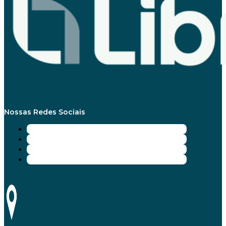
Nossas Redes Sociais