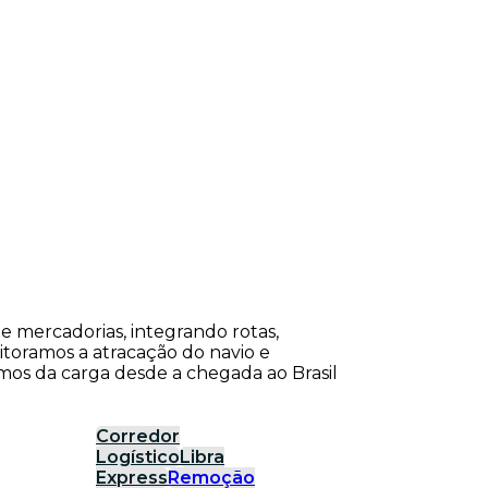
de mercadorias, integrando rotas,
itoramos a atracação do navio e
os da carga desde a chegada ao Brasil
Corredor
Logístico
Libra
Express
Remoção