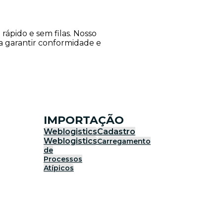
ápido e sem filas. Nosso
ra garantir conformidade e
IMPORTAÇÃO
Weblogistics
Cadastro
Weblogistics
Carregamento
de
Processos
Atípicos