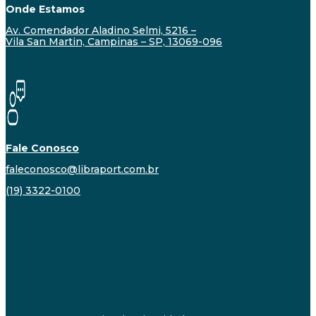
Onde Estamos
Av. Comendador Aladino Selmi, 5216 –
Vila San Martin, Campinas – SP, 13069-096
Fale Conosco
faleconosco@libraport.com.br
(19) 3322-0100