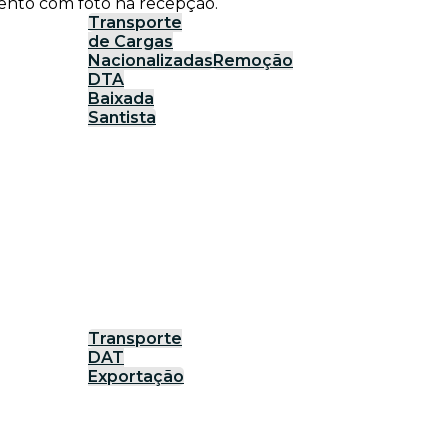
ento com foto na recepção.
Transporte
de Cargas
Nacionalizadas
Remoção
DTA
Baixada
Santista
Transporte
DAT
Exportação