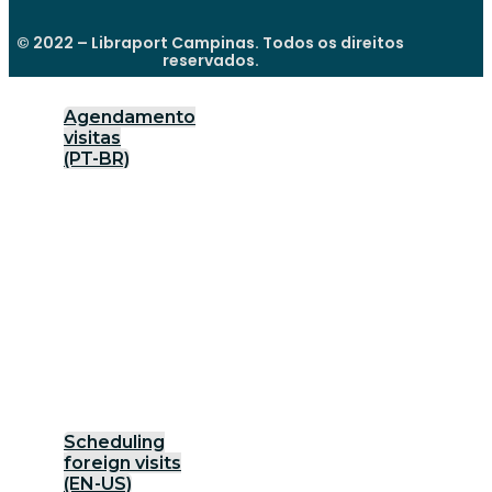
© 2022 – Libraport Campinas. Todos os direitos
reservados.
Agendamento
visitas
(PT-BR)
Scheduling
foreign visits
(EN-US)