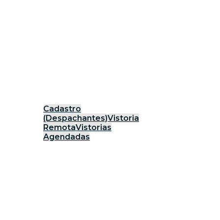
Cadastro
(Despachantes)
Vistoria
Remota
Vistorias
Agendadas