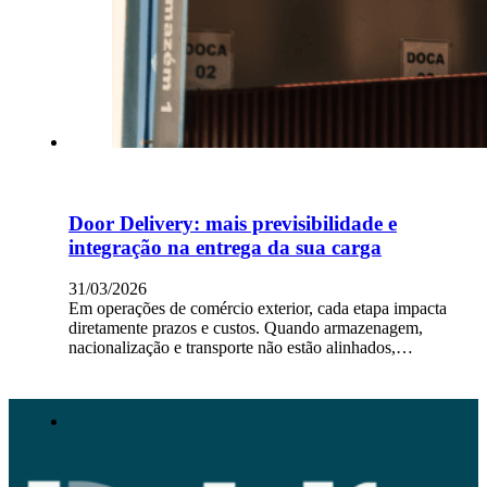
Door Delivery: mais previsibilidade e
integração na entrega da sua carga
31/03/2026
Em operações de comércio exterior, cada etapa impacta
diretamente prazos e custos. Quando armazenagem,
nacionalização e transporte não estão alinhados,…