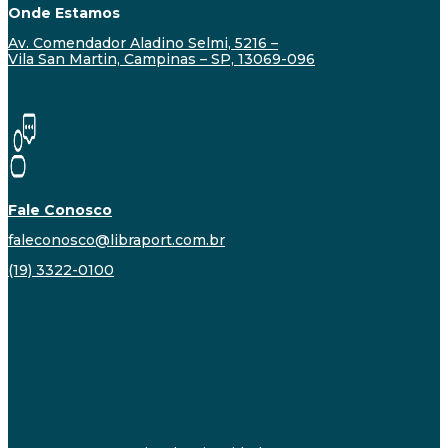
Onde Estamos
Av. Comendador Aladino Selmi, 5216 –
Vila San Martin, Campinas – SP, 13069-096
Fale Conosco
faleconosco@libraport.com.br
(19) 3322-0100