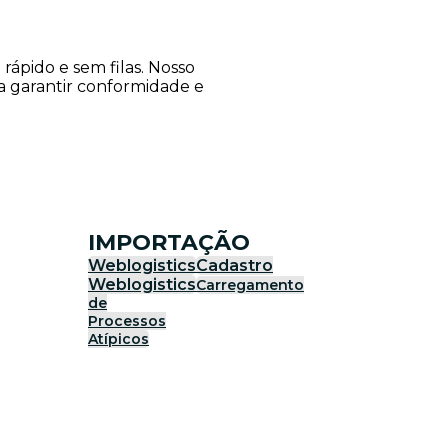
ápido e sem filas. Nosso
ra garantir conformidade e
IMPORTAÇÃO
Weblogistics
Cadastro
Weblogistics
Carregamento
de
Processos
Atípicos