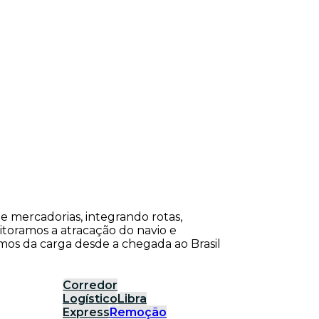
de mercadorias, integrando rotas,
itoramos a atracação do navio e
os da carga desde a chegada ao Brasil
Corredor
Logístico
Libra
Express
Remoção