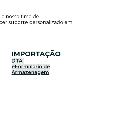
e o nosso time de
ecer suporte personalizado em
IMPORTAÇÃO
DTA-
e
Formulário de
Armazenagem