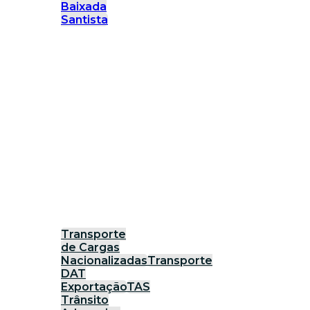
Baixada
Santista
Transporte
de Cargas
Nacionalizadas
Transporte
DAT
Exportação
TAS
Trânsito