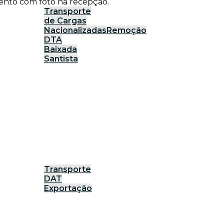
ento com foto na recepção.
Transporte
de Cargas
Nacionalizadas
Remoção
DTA
Baixada
Santista
Transporte
DAT
Exportação