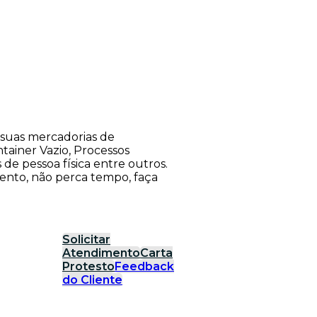
suas mercadorias de
tainer Vazio, Processos
s de pessoa física entre outros.
ento, não perca tempo, faça
Solicitar
Atendimento
Carta
Protesto
Feedback
do Cliente