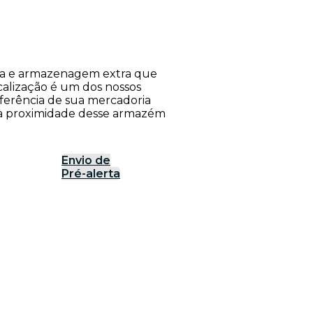
rea e armazenagem extra que
calização é um dos nossos
nsferência de sua mercadoria
o à proximidade desse armazém
Envio de
Pré-alerta