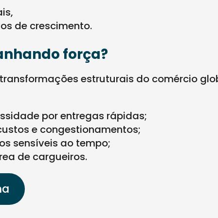
is,
os de crescimento.
ganhando força?
ransformações estruturais do comércio glob
sidade por entregas rápidas;
custos e congestionamentos;
os sensíveis ao tempo;
ea de cargueiros.
ma