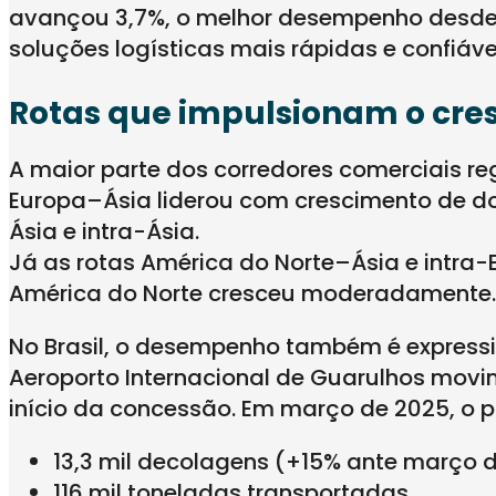
avançou 3,7%, o melhor desempenho desde 2
soluções logísticas mais rápidas e confiáve
Rotas que impulsionam o cre
A maior parte dos corredores comerciais re
Europa–Ásia liderou com crescimento de doi
Ásia e intra-Ásia.
Já as rotas América do Norte–Ásia e intr
América do Norte cresceu moderadamente.
No Brasil, o desempenho também é expressi
Aeroporto Internacional de Guarulhos movi
início da concessão. Em março de 2025, o pa
13,3 mil decolagens (+15% ante março d
116 mil toneladas transportadas,