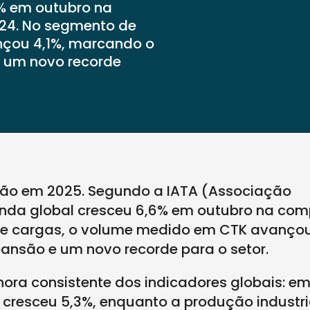
% em outubro na
4. No segmento de
çou 4,1%, marcando o
e um novo recorde
ação em 2025. Segundo a IATA (Associação
manda global cresceu 6,6% em outubro na co
 cargas, o volume medido em CTK avançou 
ansão e um novo recorde para o setor.
ora consistente dos indicadores globais: e
s cresceu 5,3%, enquanto a produção industri