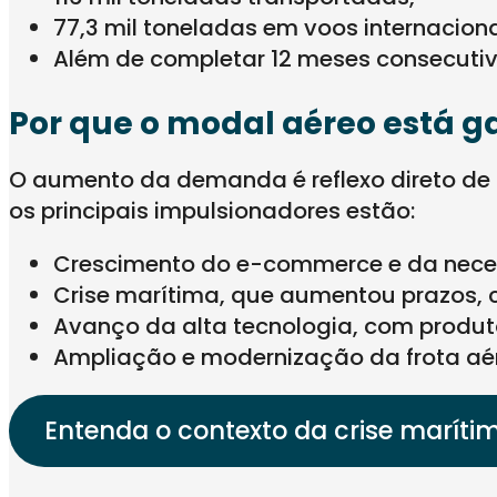
77,3 mil toneladas em voos internaciona
Além de completar 12 meses consecutiv
Por que o modal aéreo está 
O aumento da demanda é reflexo direto de t
os principais impulsionadores estão:
Crescimento do e-commerce e da neces
Crise marítima, que aumentou prazos, 
Avanço da alta tecnologia, com produt
Ampliação e modernização da frota aér
Entenda o contexto da crise maríti