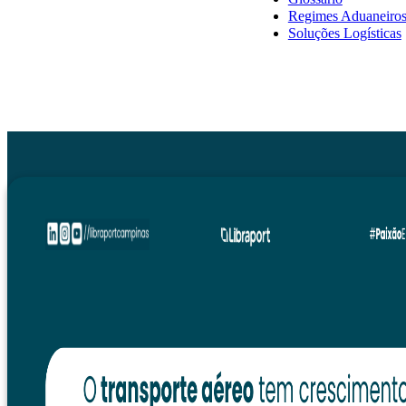
Regimes Aduaneiro
Soluções Logísticas