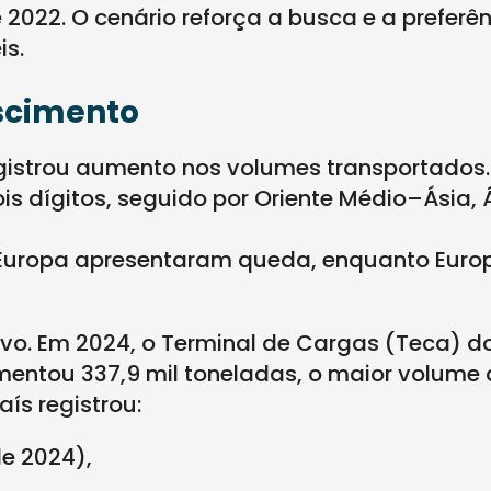
022. O cenário reforça a busca e a preferên
is.
scimento
gistrou aumento nos volumes transportados.
s dígitos, seguido por Oriente Médio–Ásia, 
a-Europa apresentaram queda, enquanto Eur
vo. Em 2024, o Terminal de Cargas (Teca) d
mentou 337,9 mil toneladas, o maior volume
ís registrou:
e 2024),