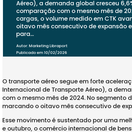
Aéreo), a demanda global cresceu 6,6
comparação com o mesmo mês de 202
cargas, o volume medido em CTK avan
oitavo mês consecutivo de expansão 
para…
Autor: Marketing Libraport
Publicado em 10/02/2026
O transporte aéreo segue em forte aceler
Internacional de Transporte Aéreo), a de
com o mesmo mês de 2024. No segmento de
marcando o oitavo mês consecutivo de exp
Esse movimento é sustentado por uma melh
e outubro, o comércio internacional de ben