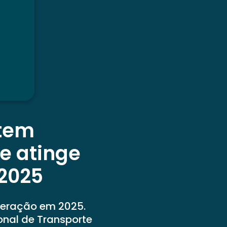
 tem
e atinge
2025
leração em 2025.
onal de Transporte