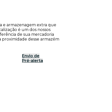
rea e armazenagem extra que
calização é um dos nossos
nsferência de sua mercadoria
o à proximidade desse armazém
Envio de
Pré-alerta