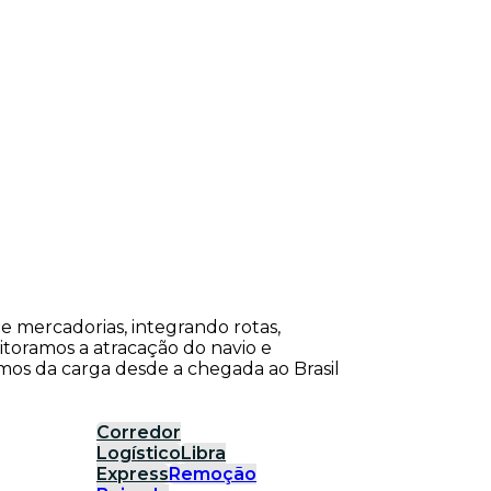
de mercadorias, integrando rotas,
itoramos a atracação do navio e
os da carga desde a chegada ao Brasil
Corredor
Logístico
Libra
Express
Remoção