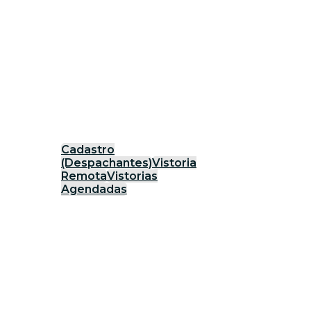
Cadastro
(Despachantes)
Vistoria
Remota
Vistorias
Agendadas