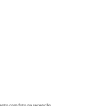
ento com foto na recepção.