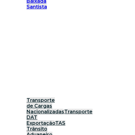
Baixada
Santista
Transporte
de Cargas
Nacionalizadas
Transporte
DAT
Exportação
TAS
Trânsito
Aduaneiro