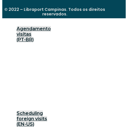
© 2022 – Libraport Campinas. Todos os direitos
reservados.
Agendamento
visitas
(PT-BR)
Scheduling
foreign visits
(EN-US)