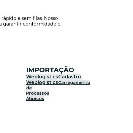
ápido e sem filas. Nosso
ra garantir conformidade e
IMPORTAÇÃO
Weblogistics
Cadastro
Weblogistics
Carregamento
de
Processos
Atípicos