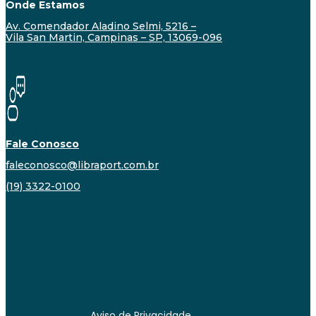
Onde Estamos
Av. Comendador Aladino Selmi, 5216 –
Vila San Martin, Campinas – SP, 13069-096
Fale Conosco
faleconosco@libraport.com.br
(19) 3322-0100
Aviso de Privacidade