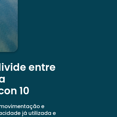
ivide entre
 a
con 10
de movimentação e
cidade já utilizada e