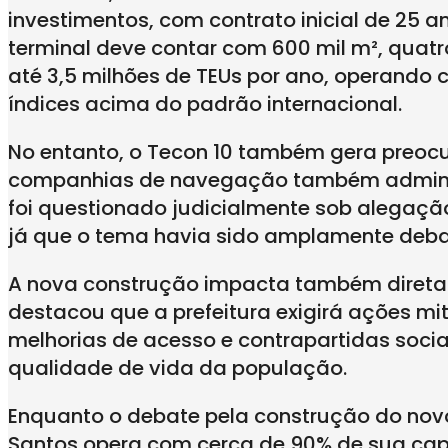
investimentos, com contrato inicial de 25 a
terminal deve contar com 600 mil m², qua
até 3,5 milhões de TEUs por ano, operando 
índices acima do padrão internacional.
No entanto, o Tecon 10 também gera preoc
companhias de navegação também administr
foi questionado judicialmente sob alegação
já que o tema havia sido amplamente deba
A nova construção impacta também direta
destacou que a prefeitura exigirá ações m
melhorias de acesso e contrapartidas socia
qualidade de vida da população.
Enquanto o debate pela construção do novo
Santos opera com cerca de 90% de sua cap