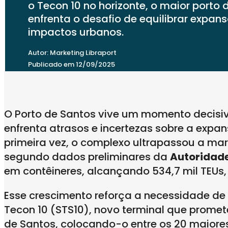
o Tecon 10 no horizonte, o maior porto
enfrenta o desafio de equilibrar expan
impactos urbanos.
Autor: Marketing Libraport
Publicado em 12/09/2025
O Porto de Santos vive um momento decisi
enfrenta atrasos e incertezas sobre a expa
primeira vez, o complexo ultrapassou a ma
segundo dados preliminares da
Autoridade
em contêineres, alcançando 534,7 mil TEUs
Esse crescimento reforça a necessidade de
Tecon 10 (STS10), novo terminal que prom
de Santos, colocando-o entre os 20 maiores