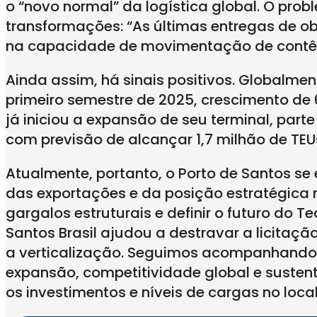
o “novo normal” da logística global. O pro
transformações: “As últimas entregas de o
na capacidade de movimentação de contêi
Ainda assim, há sinais positivos. Globalme
primeiro semestre de 2025, crescimento de 
já iniciou a expansão de seu terminal, pa
com previsão de alcançar 1,7 milhão de TEU
Atualmente, portanto, o Porto de Santos se
das exportações e da posição estratégica n
gargalos estruturais e definir o futuro do 
Santos Brasil ajudou a destravar a licitaçã
a verticalização. Seguimos acompanhando 
expansão, competitividade global e susten
os investimentos e níveis de cargas no local