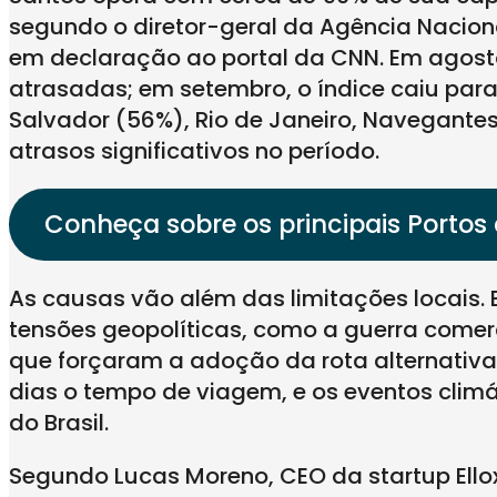
segundo o diretor-geral da Agência Nacion
em declaração ao portal da CNN. Em agos
atrasadas; em setembro, o índice caiu par
Salvador (56%), Rio de Janeiro, Navegant
atrasos significativos no período.
Conheça sobre os principais Portos 
As causas vão além das limitações locais. 
tensões geopolíticas, como a guerra comerc
que forçaram a adoção da rota alternativ
dias o tempo de viagem, e os eventos climá
do Brasil.
Segundo Lucas Moreno, CEO da startup Ellox