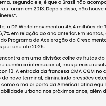
blema, segundo ele, é que o Brasil não acom
bras foram em 2013. Depois disso, não houv
neres”.
nte, a DP World movimentou 45,4 milhões de 
6,7% em relação ao ano anterior. Em Santos
rte do Programa de Aceleração do Cresciment
s por ano até 2026.
 encontra em uma divisão: colhe os frutos d
o comércio internacional, mas precisa resol
Tecon 10. A entrada da francesa CMA CGM no 
o do novo terminal, diminuindo pressões exte
como o maior porto da América Latina equil
tabilidade urbana nos próximos anos, além 
.