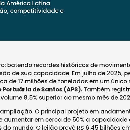
 da América Latina
são, competitividade e
vo: batendo recordes históricos de movime
nsão de sua capacidade. Em julho de 2025, p
rca de 17 milhões de toneladas em um único
 Portuária de Santos (APS).
Também registr
, volume 8,5% superior ao mesmo mês de 202
 ampliação. O principal projeto em andament
ete aumentar em cerca de 50% a capacidade 
 do mundo. O leilão prevê R$ 6,45 bilhões e