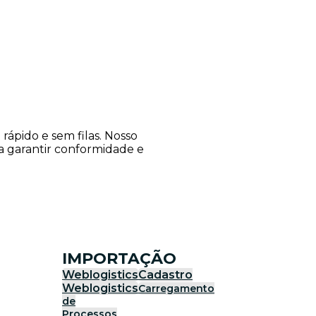
ápido e sem filas. Nosso
ra garantir conformidade e
IMPORTAÇÃO
Weblogistics
Cadastro
Weblogistics
Carregamento
de
Processos