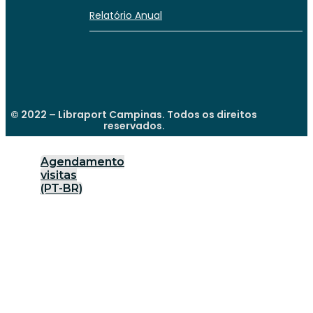
Relatório Anual
© 2022 – Libraport Campinas. Todos os direitos
reservados.
Agendamento
visitas
(PT-BR)