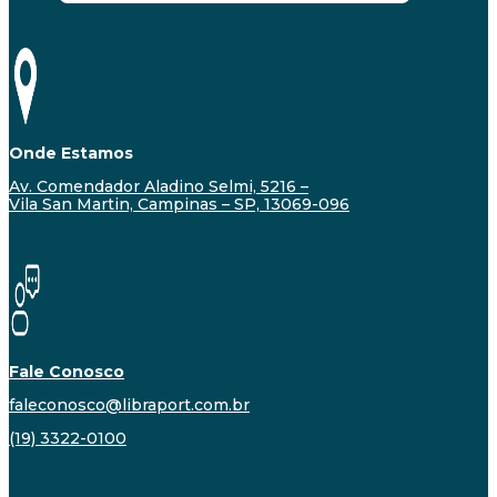
Onde Estamos
Av. Comendador Aladino Selmi, 5216 –
Vila San Martin, Campinas – SP, 13069-096
Fale Conosco
faleconosco@libraport.com.br
(19) 3322-0100