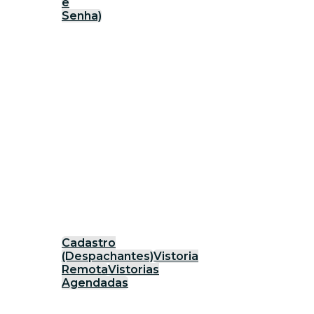
e
Senha)
Cadastro
(Despachantes)
Vistoria
Remota
Vistorias
Agendadas