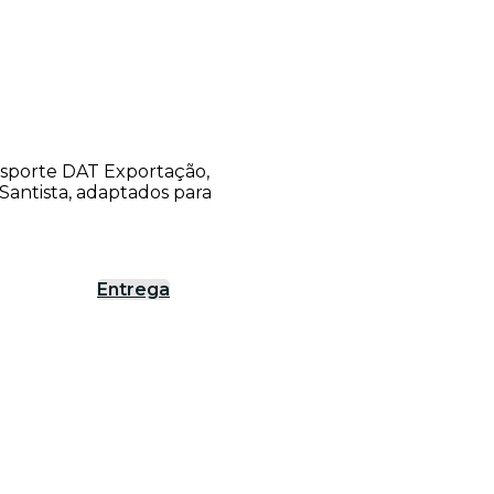
ansporte DAT Exportação,
antista, adaptados para
Entrega