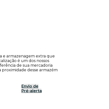
rea e armazenagem extra que
calização é um dos nossos
nsferência de sua mercadoria
o à proximidade desse armazém
Envio de
Pré-alerta