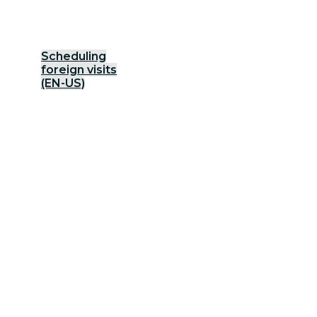
Scheduling
foreign visits
(EN-US)